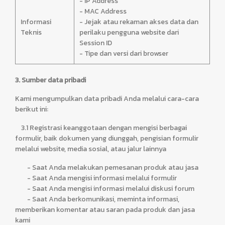
- IP Address
- MAC Address
Informasi
- Jejak atau rekaman akses data dan
Teknis
perilaku pengguna website dari
Session ID
- Tipe dan versi dari browser
3. Sumber data pribadi
Kami mengumpulkan data pribadi Anda melalui cara-cara
berikut ini:
3.1 Registrasi keanggotaan dengan mengisi berbagai
formulir, baik dokumen yang diunggah, pengisian formulir
melalui website, media sosial, atau jalur lainnya
- Saat Anda melakukan pemesanan produk atau jasa
- Saat Anda mengisi informasi melalui formulir
- Saat Anda mengisi informasi melalui diskusi forum
- Saat Anda berkomunikasi, meminta informasi,
memberikan komentar atau saran pada produk dan jasa
kami