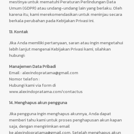
mestinya untuk mematuhi Peraturan Perlindungan Data
Umum (GDPR) atau undang-undang lain yang berlaku. Oleh
karena itu, kami merekomendasikan untuk meninjau secara
berkala perubahan pada Kebijakan Privasi ini.
13. Kontak
Jika Anda memiliki pertanyaan, saran atau ingin mengetahui
lebih lanjut mengenai Kebijakan Privasi kami, silahkan
hubungi:
Manajemen Data Pribadi
Email : alexindopratama@gmail.com
Nomor telefon :
Hubungi kami via form di
www.alexindopratama.com/contactus
14. Menghapus akun pengguna
Jika pengguna ingin menghapus akunnya, Anda dapat
memberi tahu kami untuk proses penghapusan akun kapan
saja, dengan mengirimkan email
ke alexindopratama@gmail.com. Setelah menghapus akun