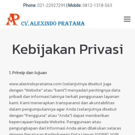
Phone:
021-22927299
| Mobile:
0812-1318-563
Kebijakan Privasi
1. Prinsip dan tujuan
www.alexindopratama.com (selanjutnya disebut juga
dengan "Website" atau "kami") menyadari pentingnya data
pribadi dan informasi lainnya terkait penggunaan layanan
kami. Kami menerapkan transparansi dan akuntabilitas
dalam pengumpulannya agar Anda (selanjutnya disebut
dengan "Pengguna" atau "Anda") dapat memberikan
kepercayaan kepada Website. Penggunaan atau
pengungkapan dari informasi Anda akan dilakukan selaras
dengan Peraturan Perlindungan Data Umum (GDPR) 2019