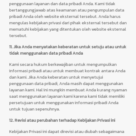
penggunaan layanan dan data pribadi Anda. Kami tidak
bertanggungjawab atas keamanan atau pengumpulan data
pribadi Anda oleh website eksternal tersebut. Anda harus
mengulas kebijakan privasi dari pihak eksternal tersebut dan
mematuhi kebijakan yang ditentukan oleh website eksternal
tersebut.
11. Jika Anda menyatakan keberatan untuk setuju atau untuk
tidak menggunakan data pribadi Anda
Kami secara hukum berkewajiban untuk mengumpulkan
informasi pribadi atau untuk membuat kontrak antara Anda
dan kami. Jika Anda keberatan untuk menyetujui
penggunaan data pribadi, Anda masih dapat menggunakan
layanan kami. Hal ini mungkin membuat Anda kurang nyaman
saat menggunakan layanan kami karena kami tidak memiliki
persetujuan untuk menggunakan informasi pribadi Anda
untuk tujuan sepenuhnya.
12. Revisi atau perubahan terhadap Kebijakan Privasi ini
Kebijakan Privasi ini dapat direvisi atau diubah sebagaimana