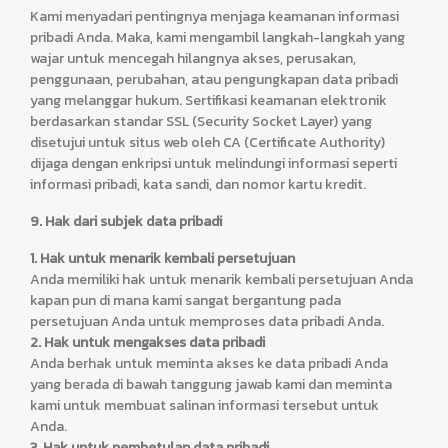
Kami menyadari pentingnya menjaga keamanan informasi
pribadi Anda. Maka, kami mengambil langkah-langkah yang
wajar untuk mencegah hilangnya akses, perusakan,
penggunaan, perubahan, atau pengungkapan data pribadi
yang melanggar hukum. Sertifikasi keamanan elektronik
berdasarkan standar SSL (Security Socket Layer) yang
disetujui untuk situs web oleh CA (Certificate Authority)
dijaga dengan enkripsi untuk melindungi informasi seperti
informasi pribadi, kata sandi, dan nomor kartu kredit.
9. Hak dari subjek data pribadi
1. Hak untuk menarik kembali persetujuan
Anda memiliki hak untuk menarik kembali persetujuan Anda
kapan pun di mana kami sangat bergantung pada
persetujuan Anda untuk memproses data pribadi Anda.
2. Hak untuk mengakses data pribadi
Anda berhak untuk meminta akses ke data pribadi Anda
yang berada di bawah tanggung jawab kami dan meminta
kami untuk membuat salinan informasi tersebut untuk
Anda.
3. Hak untuk pembetulan data pribadi