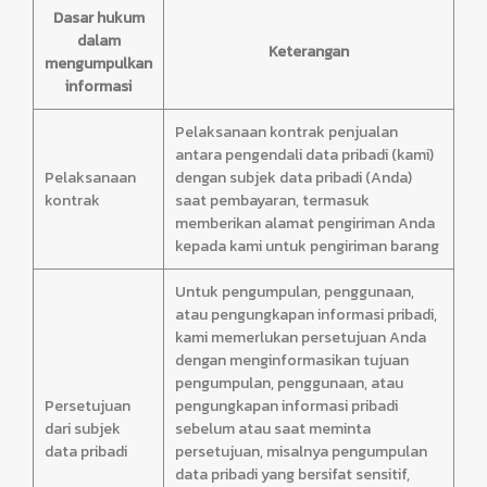
Dasar hukum
dalam
Keterangan
mengumpulkan
informasi
Pelaksanaan kontrak penjualan
antara pengendali data pribadi (kami)
Pelaksanaan
dengan subjek data pribadi (Anda)
kontrak
saat pembayaran, termasuk
memberikan alamat pengiriman Anda
kepada kami untuk pengiriman barang
Untuk pengumpulan, penggunaan,
atau pengungkapan informasi pribadi,
kami memerlukan persetujuan Anda
dengan menginformasikan tujuan
pengumpulan, penggunaan, atau
Persetujuan
pengungkapan informasi pribadi
dari subjek
sebelum atau saat meminta
data pribadi
persetujuan, misalnya pengumpulan
data pribadi yang bersifat sensitif,