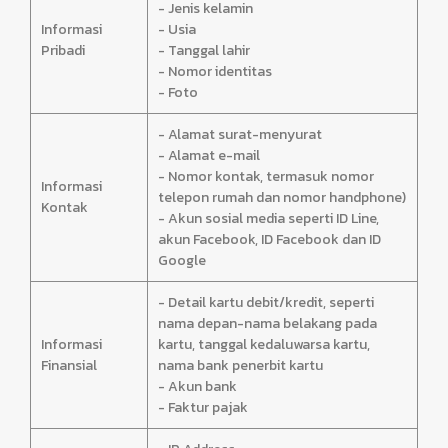
- Jenis kelamin
Informasi
- Usia
Pribadi
- Tanggal lahir
- Nomor identitas
- Foto
- Alamat surat-menyurat
- Alamat e-mail
- Nomor kontak, termasuk nomor
Informasi
telepon rumah dan nomor handphone)
Kontak
- Akun sosial media seperti ID Line,
akun Facebook, ID Facebook dan ID
Google
- Detail kartu debit/kredit, seperti
nama depan-nama belakang pada
Informasi
kartu, tanggal kedaluwarsa kartu,
Finansial
nama bank penerbit kartu
- Akun bank
- Faktur pajak